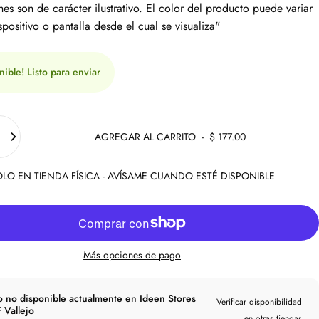
es son de carácter ilustrativo. El color del producto puede variar
spositivo o pantalla desde el cual se visualiza"
nible! Listo para enviar
AGREGAR AL CARRITO
-
$ 177.00
LO EN TIENDA FÍSICA - AVÍSAME CUANDO ESTÉ DISPONIBLE
Más opciones de pago
o no disponible actualmente en Ideen Stores
Verificar disponibilidad
 Vallejo
en otras tiendas