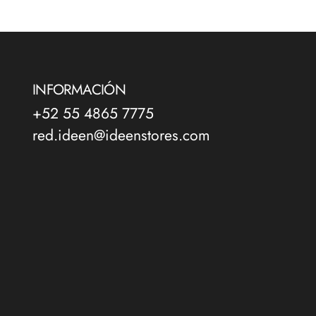
INFORMACIÓN
+52 55 4865 7775
red.ideen@ideenstores.com