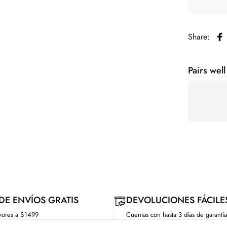
Share:
Co
Pairs well
 DE ENVÍOS GRATIS
DEVOLUCIONES FÁCILE
yores a $1499
Cuentas con hasta 3 días de garantía