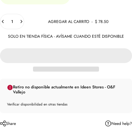
Cantidad
AGREGAR AL CARRITO
-
$ 78.50
SOLO EN TIENDA FÍSICA - AVÍSAME CUANDO ESTÉ DISPONIBLE
Retiro no disponible actualmente en Ideen Stores - O&F
Vallejo
Verificar disponibilidad en otras tiendas
Need help?
Share