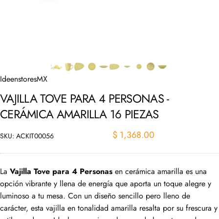
IdeenstoresMX
VAJILLA
TOVE
PARA
4
PERSONAS
-
CERÁMICA
AMARILLA
16
PIEZAS
$ 1,368.00
SKU: ACKIT00056
La
Vajilla Tove para 4 Personas
en cerámica amarilla es una
opción vibrante y llena de energía que aporta un toque alegre y
luminoso a tu mesa. Con un diseño sencillo pero lleno de
carácter, esta vajilla en tonalidad amarilla resalta por su frescura y