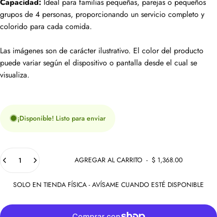
Capacidad:
Ideal para familias pequeñas, parejas o pequeños
grupos de 4 personas, proporcionando un servicio completo y
colorido para cada comida.
Las imágenes son de carácter ilustrativo. El color del producto
puede variar según el dispositivo o pantalla desde el cual se
visualiza.
¡Disponible! Listo para enviar
Cantidad
AGREGAR AL CARRITO
-
$ 1,368.00
SOLO EN TIENDA FÍSICA - AVÍSAME CUANDO ESTÉ DISPONIBLE