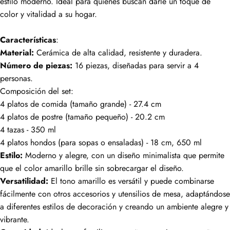
estilo moderno. Ideal para quienes buscan darle un toque de
color y vitalidad a su hogar.
Características
:
Material:
Cerámica de alta calidad, resistente y duradera.
Número de piezas:
16 piezas, diseñadas para servir a 4
personas.
Composición del set:
4 platos de comida (tamaño grande) - 27.4 cm
4 platos de postre (tamaño pequeño) - 20.2 cm
4 tazas - 350 ml
4 platos hondos (para sopas o ensaladas) - 18 cm, 650 ml
Estilo:
Moderno y alegre, con un diseño minimalista que permite
que el color amarillo brille sin sobrecargar el diseño.
Versatilidad:
El tono amarillo es versátil y puede combinarse
fácilmente con otros accesorios y utensilios de mesa, adaptándose
a diferentes estilos de decoración y creando un ambiente alegre y
vibrante.