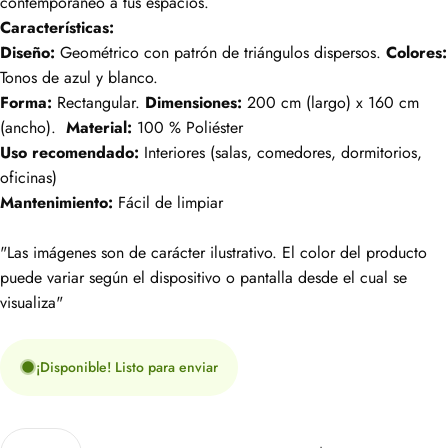
contemporáneo a tus espacios.
Características:
Diseño:
Geométrico con patrón de triángulos dispersos.
Colores:
Tonos de azul y blanco.
Forma:
Rectangular.
Dimensiones:
200 cm (largo) x 160 cm
(ancho).
Material:
100 % Poliéster
Uso recomendado:
Interiores (salas, comedores, dormitorios,
oficinas)
Mantenimiento:
Fácil de limpiar
"Las imágenes son de carácter ilustrativo. El color del producto
puede variar según el dispositivo o pantalla desde el cual se
visualiza"
¡Disponible! Listo para enviar
Cantidad