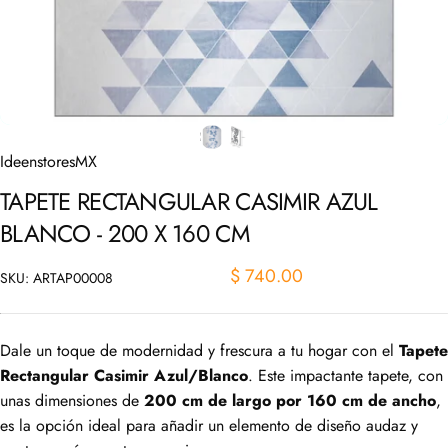
IdeenstoresMX
TAPETE
RECTANGULAR
CASIMIR
AZUL
BLANCO
-
200
X
160
CM
$ 740.00
SKU: ARTAP00008
Dale un toque de modernidad y frescura a tu hogar con el
Tapete
Rectangular Casimir Azul/Blanco
. Este impactante tapete, con
unas dimensiones de
200 cm de largo por 160 cm de ancho
,
es la opción ideal para añadir un elemento de diseño audaz y