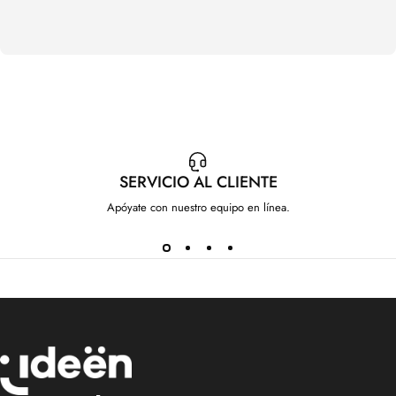
SERVICIO AL CLIENTE
Apóyate con nuestro equipo en línea.
IdeenstoresMX