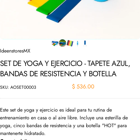
IdeenstoresMX
SET
DE
YOGA
Y
EJERCICIO
-
TAPETE
AZUL,
BANDAS
DE
RESISTENCIA
Y
BOTELLA
$ 536.00
SKU: AOSET00003
Este set de yoga y ejercicio es ideal para tu rutina de
entrenamiento en casa o al aire libre. Incluye una esterilla de
yoga, cinco bandas de resistencia y una botella "HOT" para
mantenerte hidratado.