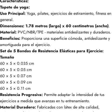
Características:
Tapete de yoga:
Uso Principal:
Yoga, pilates, ejercicios de estiramiento, fitness en
general.
Dimensiones:
1.78 metros (largo) x 60 centímetros (ancho)
.
Material:
PVC/NBR/TPE - materiales antideslizantes y duraderos.
Beneficios:
Proporciona una superficie cómoda, antideslizante y
amortiguada para el ejercicio.
Set de 5 Bandas de Resistencia Elásticas para Ejercicio:
Tamaño
60 × 5 × 0.035 cm
60 × 5 × 0.05 cm
60 × 5 × 0.07 cm
60 × 5 × 0.09 cm
60 × 5 × 0.11 cm
Resistencia Progresiva:
Permite adaptar la intensidad de tus
ejercicios a medida que avanzas en tu entrenamiento.
Material Duradero:
Fabricadas con látex de alta calidad,