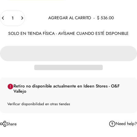
Cantidad
AGREGAR AL CARRITO
-
$ 536.00
SOLO EN TIENDA FÍSICA - AVÍSAME CUANDO ESTÉ DISPONIBLE
Retiro no disponible actualmente en Ideen Stores - O&F
Vallejo
Verificar disponibilidad en otras tiendas
Need help?
Share