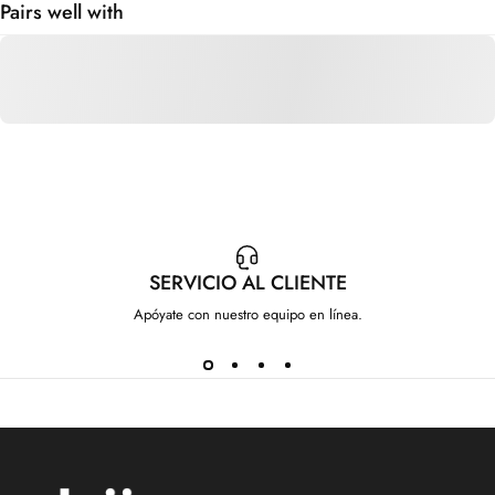
Pairs well with
SERVICIO AL CLIENTE
Apóyate con nuestro equipo en línea.
IdeenstoresMX