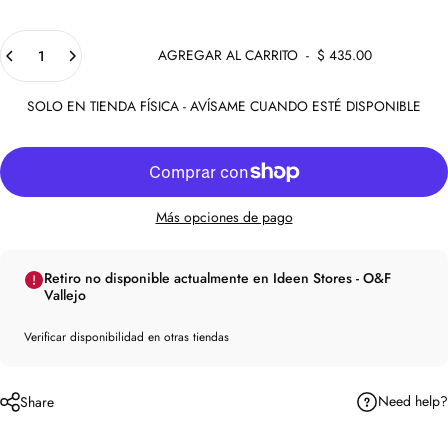
Cantidad
AGREGAR AL CARRITO
-
$ 435.00
SOLO EN TIENDA FÍSICA - AVÍSAME CUANDO ESTÉ DISPONIBLE
Más opciones de pago
Retiro no disponible actualmente en Ideen Stores - O&F
Vallejo
Verificar disponibilidad en otras tiendas
Need help?
Share