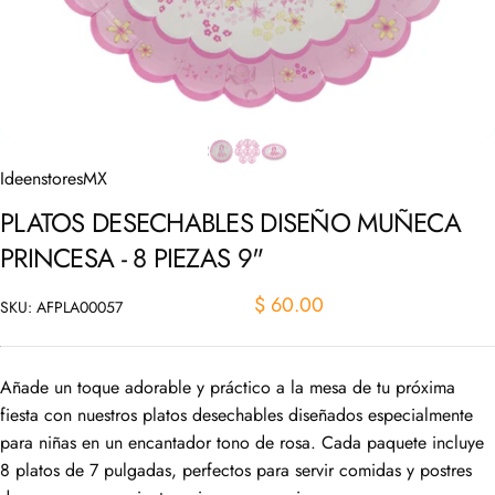
IdeenstoresMX
PLATOS
DESECHABLES
DISEÑO
MUÑECA
PRINCESA
-
8
PIEZAS
9"
$ 60.00
SKU: AFPLA00057
Añade un toque adorable y práctico a la mesa de tu próxima
fiesta con nuestros platos desechables diseñados especialmente
para niñas en un encantador tono de rosa. Cada paquete incluye
8 platos de 7 pulgadas, perfectos para servir comidas y postres