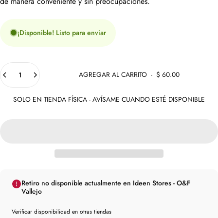
de manera conveniente y sin preocupaciones.
¡Disponible! Listo para enviar
Cantidad
AGREGAR AL CARRITO
-
$ 60.00
SOLO EN TIENDA FÍSICA - AVÍSAME CUANDO ESTÉ DISPONIBLE
Retiro no disponible actualmente en Ideen Stores - O&F
Vallejo
Verificar disponibilidad en otras tiendas