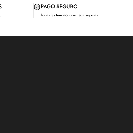
S
PAGO SEGURO
.
Todas las transacciones son seguras