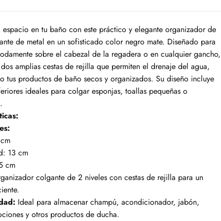
 espacio en tu baño con este práctico y elegante organizador de
ante de metal en un sofisticado color negro mate. Diseñado para
odamente sobre el cabezal de la regadera o en cualquier gancho,
dos amplias cestas de rejilla que permiten el drenaje del agua,
o tus productos de baño secos y organizados. Su diseño incluye
eriores ideales para colgar esponjas, toallas pequeñas o
s.
ticas:
es:
 cm
d: 13 cm
.5 cm
anizador colgante de 2 niveles con cestas de rejilla para un
ciente.
idad:
Ideal para almacenar champú, acondicionador, jabón,
ociones y otros productos de ducha.