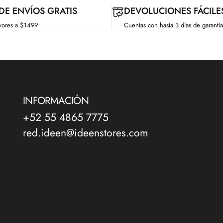
 DE ENVÍOS GRATIS
DEVOLUCIONES FÁCILE
yores a $1499
Cuentas con hasta 3 días de garantía
INFORMACIÓN
+52 55 4865 7775
red.ideen@ideenstores.com