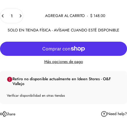
Cantidad
AGREGAR AL CARRITO
-
$ 148.00
SOLO EN TIENDA FÍSICA - AVÍSAME CUANDO ESTÉ DISPONIBLE
Más opciones de pago
Retiro no disponible actualmente en Ideen Stores - O&F
Vallejo
Verificar disponibilidad en otras tiendas
Need help?
Share