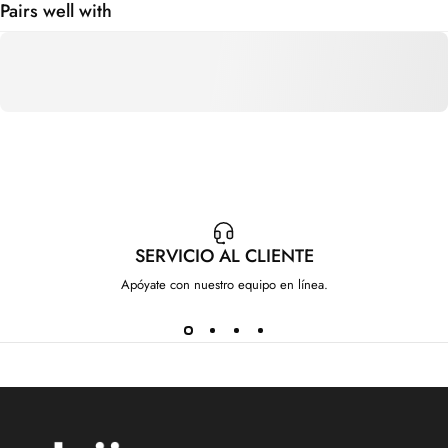
Pairs well with
SERVICIO AL CLIENTE
Apóyate con nuestro equipo en línea.
IdeenstoresMX