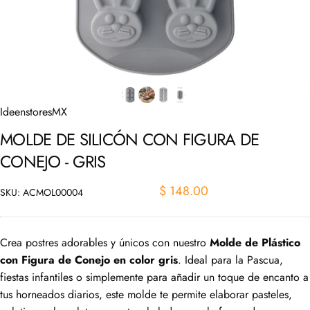
IdeenstoresMX
MOLDE
DE
SILICÓN
CON
FIGURA
DE
CONEJO
-
GRIS
$ 148.00
SKU: ACMOL00004
Crea postres adorables y únicos con nuestro
Molde de Plástico
con Figura de Conejo en color gris
. Ideal para la Pascua,
fiestas infantiles o simplemente para añadir un toque de encanto a
tus horneados diarios, este molde te permite elaborar pasteles,