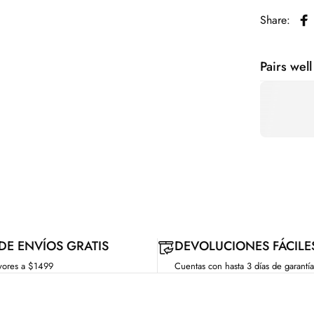
Share:
Co
Pairs well
 DE ENVÍOS GRATIS
DEVOLUCIONES FÁCILE
yores a $1499
Cuentas con hasta 3 días de garantía