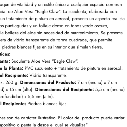
oque de vitalidad y un estilo único a cualquier espacio con esta
ficial de Aloe Vera "Eagle Claw". La suculenta, elaborada con
n tratamiento de pintura en aerosol, presenta un aspecto realista
as puntiagudas y un follaje denso en tonos verde oscuro,
la belleza del aloe sin necesidad de mantenimiento. Se presenta
eta de vidrio transparente de forma cuadrada, que permite
 piedras blancas fijas en su interior que simulan tierra.
ticas:
anta:
Suculenta Aloe Vera "Eagle Claw".
e la Planta:
PVC suculento + tratamiento de pintura en aerosol.
el Recipiente:
Vidrio transparente.
x. 260 g.
Dimensiones del Producto:
7 cm (ancho) x 7 cm
d) x 15 cm (alto).
Dimensiones del Recipiente:
5,5 cm (ancho)
rofundidad) x 5,5 cm (alto).
l Recipiente:
Piedras blancas fijas.
es son de carácter ilustrativo. El color del producto puede variar
spositivo o pantalla desde el cual se visualiza"