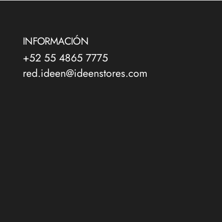
INFORMACIÓN
+52 55 4865 7775
red.ideen@ideenstores.com