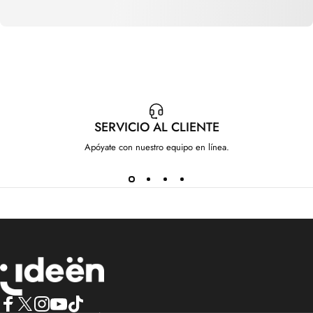
SERVICIO AL CLIENTE
Apóyate con nuestro equipo en línea.
IdeenstoresMX