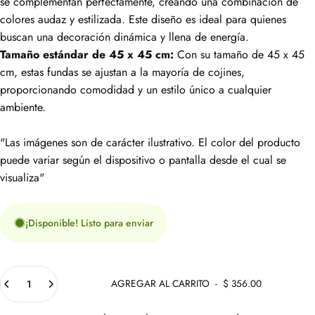
se complementan perfectamente, creando una combinación de
colores audaz y estilizada. Este diseño es ideal para quienes
buscan una decoración dinámica y llena de energía.
Tamaño estándar de 45 x 45 cm:
Con su tamaño de 45 x 45
cm, estas fundas se ajustan a la mayoría de cojines,
proporcionando comodidad y un estilo único a cualquier
ambiente.
"Las imágenes son de carácter ilustrativo. El color del producto
puede variar según el dispositivo o pantalla desde el cual se
visualiza"
¡Disponible! Listo para enviar
Cantidad
AGREGAR AL CARRITO
-
$ 356.00