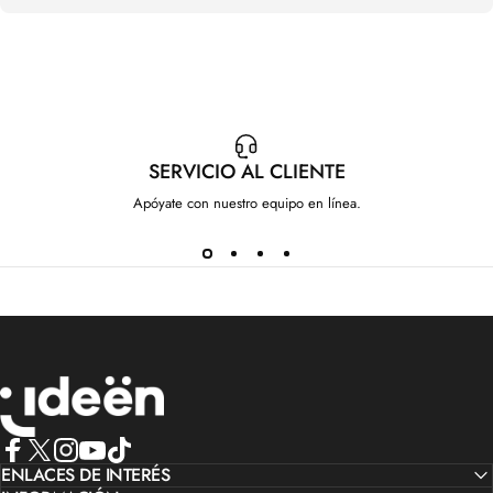
SERVICIO AL CLIENTE
Apóyate con nuestro equipo en línea.
IdeenstoresMX
Facebook
ENLACES DE INTERÉS
X (Twitter)
Instagram
YouTube
TikTok