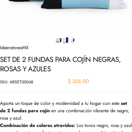
IdeenstoresMX
SET
DE
2
FUNDAS
PARA
COJÍN
NEGRAS,
ROSAS
Y
AZULES
$ 356.00
SKU: ARSET00048
Aporta un toque de color y modernidad a tu hogar con este
set
de 2 fundas para cojín
en una combinación vibrante de negro,
rosa y azul.
Combinación de colores atrevidos:
Los tonos negro, rosa y azul