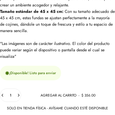
crear un ambiente acogedor y relajante.
Tamaño estándar de 45 x 45 cm:
Con su tamaño adecuado de
45 x 45 cm, estas fundas se ajustan perfectamente a la mayoría
de cojines, dándole un toque de frescura y estilo a tu espacio de
manera sencilla.
"Las imágenes son de carácter ilustrativo. El color del producto
puede variar según el dispositivo o pantalla desde el cual se
visualiza"
¡Disponible! Listo para enviar
Cantidad
AGREGAR AL CARRITO
-
$ 356.00
SOLO EN TIENDA FÍSICA - AVÍSAME CUANDO ESTÉ DISPONIBLE