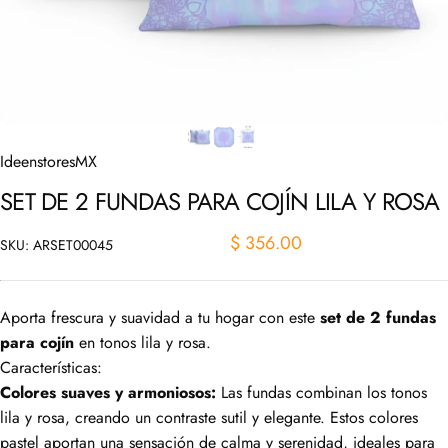
IdeenstoresMX
SET
DE
2
FUNDAS
PARA
COJÍN
LILA
Y
ROSA
$ 356.00
SKU: ARSET00045
Aporta frescura y suavidad a tu hogar con este
set de 2 fundas
para cojín
en tonos lila y rosa.
Características:
Colores suaves y armoniosos:
Las fundas combinan los tonos
lila y rosa, creando un contraste sutil y elegante. Estos colores
pastel aportan una sensación de calma y serenidad, ideales para