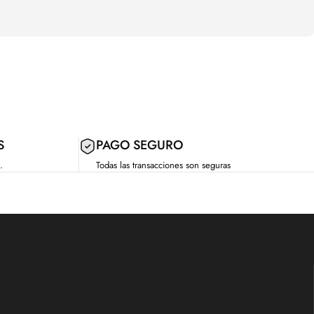
S
PAGO SEGURO
.
Todas las transacciones son seguras