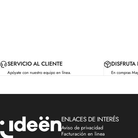
SERVICIO AL CLIENTE
DISFRUTA
Apóyate con nuestro equipo en línea.
En compras Ma
IdeenstoresMX
ENLACES DE INTERÉS
Aviso de privacidad
Facturación en linea