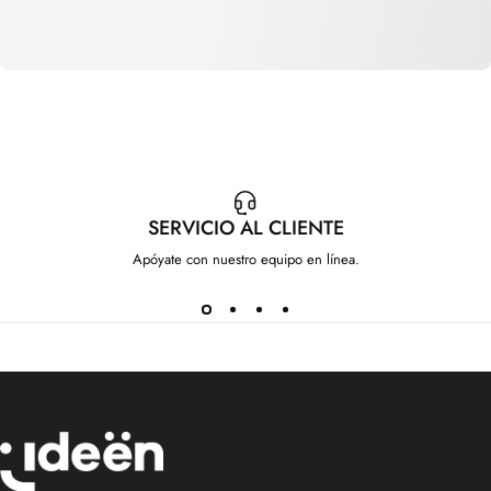
SERVICIO AL CLIENTE
Apóyate con nuestro equipo en línea.
IdeenstoresMX