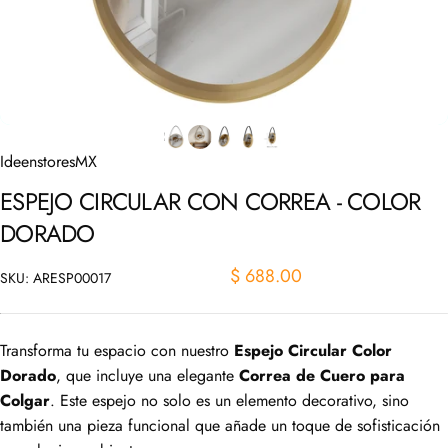
IdeenstoresMX
ESPEJO
CIRCULAR
CON
CORREA
-
COLOR
DORADO
$ 688.00
SKU: ARESP00017
Transforma tu espacio con nuestro
Espejo Circular Color
Dorado
, que incluye una elegante
Correa de Cuero para
Colgar
. Este espejo no solo es un elemento decorativo, sino
también una pieza funcional que añade un toque de sofisticación