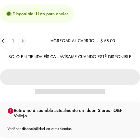
¡Disponible! Listo para enviar
Cantidad
AGREGAR AL CARRITO
-
$ 58.00
SOLO EN TIENDA FÍSICA - AVÍSAME CUANDO ESTÉ DISPONIBLE
Retiro no disponible actualmente en Ideen Stores - O&F
Vallejo
Verificar disponibilidad en otras tiendas