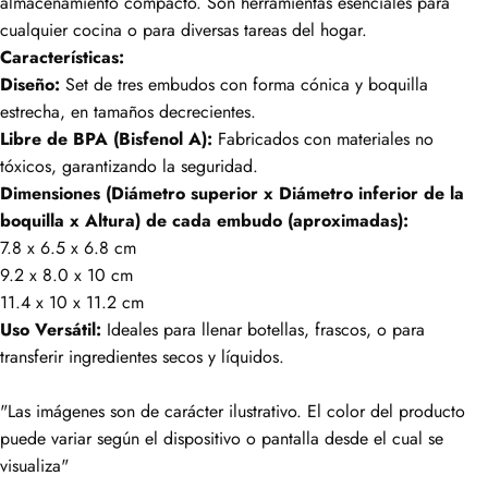
almacenamiento compacto. Son herramientas esenciales para
cualquier cocina o para diversas tareas del hogar.
Características:
Diseño:
Set de tres embudos con forma cónica y boquilla
estrecha, en tamaños decrecientes.
Libre de BPA (Bisfenol A):
Fabricados con materiales no
tóxicos, garantizando la seguridad.
Dimensiones (Diámetro superior x Diámetro inferior de la
boquilla x Altura) de cada embudo (aproximadas):
7.8 x 6.5 x 6.8 cm
9.2 x 8.0 x 10 cm
11.4 x 10 x 11.2 cm
Uso Versátil:
Ideales para llenar botellas, frascos, o para
transferir ingredientes secos y líquidos.
"Las imágenes son de carácter ilustrativo. El color del producto
puede variar según el dispositivo o pantalla desde el cual se
visualiza"