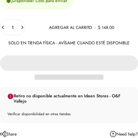
¡Disponible! Listo para enviar
Cantidad
AGREGAR AL CARRITO
-
$ 148.00
SOLO EN TIENDA FÍSICA - AVÍSAME CUANDO ESTÉ DISPONIBLE
Retiro no disponible actualmente en Ideen Stores - O&F
Vallejo
Verificar disponibilidad en otras tiendas
Need help?
Share