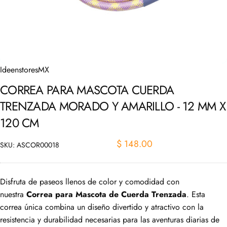
IdeenstoresMX
CORREA
PARA
MASCOTA
CUERDA
TRENZADA
MORADO
Y
AMARILLO
-
12
MM
X
120
CM
$ 148.00
SKU: ASCOR00018
Disfruta de paseos llenos de color y comodidad con
nuestra
Correa para Mascota de Cuerda Trenzada
. Esta
correa única combina un diseño divertido y atractivo con la
resistencia y durabilidad necesarias para las aventuras diarias de