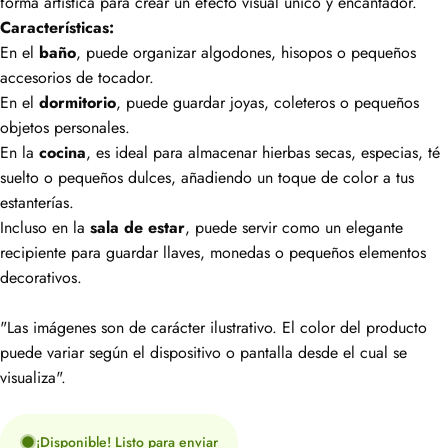
forma artística para crear un efecto visual único y encantador.
Características:
En el
baño
, puede organizar algodones, hisopos o pequeños
accesorios de tocador.
En el
dormitorio
, puede guardar joyas, coleteros o pequeños
objetos personales.
En la
cocina
, es ideal para almacenar hierbas secas, especias, té
suelto o pequeños dulces, añadiendo un toque de color a tus
estanterías.
Incluso en la
sala de estar
, puede servir como un elegante
recipiente para guardar llaves, monedas o pequeños elementos
decorativos.
"Las imágenes son de carácter ilustrativo. El color del producto
puede variar según el dispositivo o pantalla desde el cual se
visualiza".
¡Disponible! Listo para enviar