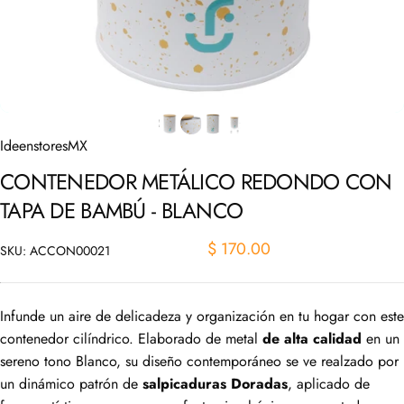
IdeenstoresMX
CONTENEDOR
METÁLICO
REDONDO
CON
TAPA
DE
BAMBÚ
-
BLANCO
$ 170.00
SKU: ACCON00021
Infunde un aire de delicadeza y organización en tu hogar con este
contenedor cilíndrico. Elaborado de metal
de alta calidad
en un
sereno tono Blanco, su diseño contemporáneo se ve realzado por
un dinámico patrón de
salpicaduras Doradas
, aplicado de