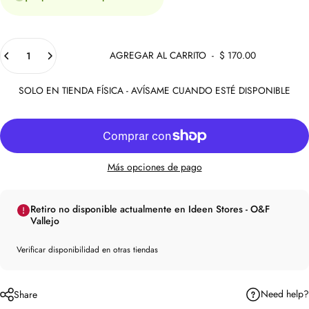
Cantidad
AGREGAR AL CARRITO
-
$ 170.00
SOLO EN TIENDA FÍSICA - AVÍSAME CUANDO ESTÉ DISPONIBLE
Más opciones de pago
Retiro no disponible actualmente en Ideen Stores - O&F
Vallejo
Verificar disponibilidad en otras tiendas
Need help?
Share