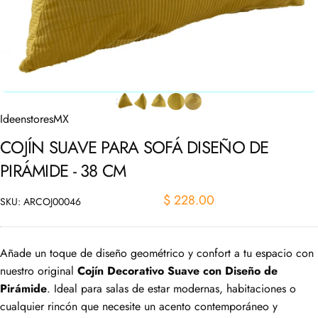
IdeenstoresMX
COJÍN
SUAVE
PARA
SOFÁ
DISEÑO
DE
PIRÁMIDE
-
38
CM
$ 228.00
SKU: ARCOJ00046
Añade un toque de diseño geométrico y confort a tu espacio con
nuestro original
Cojín Decorativo Suave con Diseño de
Pirámide
. Ideal para salas de estar modernas, habitaciones o
cualquier rincón que necesite un acento contemporáneo y