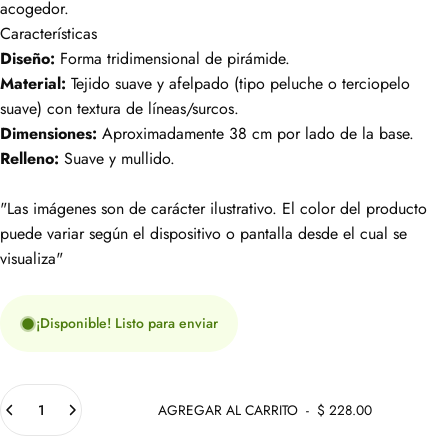
acogedor.
Características
Diseño:
Forma tridimensional de pirámide.
Material:
Tejido suave y afelpado (tipo peluche o terciopelo
suave) con textura de líneas/surcos.
Dimensiones:
Aproximadamente 38 cm por lado de la base.
Relleno:
Suave y mullido.
"Las imágenes son de carácter ilustrativo. El color del producto
puede variar según el dispositivo o pantalla desde el cual se
visualiza"
¡Disponible! Listo para enviar
Cantidad
AGREGAR AL CARRITO
-
$ 228.00