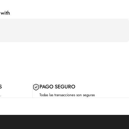
 with
S
PAGO SEGURO
.
Todas las transacciones son seguras