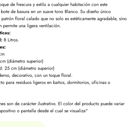
que de frescura y estilo a cualquier habitación con este
 bote de basura en un suave tono Blanco. Su diseño único
 patrón floral calado que no solo es estéticamente agradable, sino
 permite una ligera ventilación.
ticas:
:
8 Litros.
es:
 cm
cm (diámetro superior)
d: 25 cm (diámetro superior)
rno, decorativo, con un toque floral.
cto para residuos ligeros en baños, dormitorios, oficinas o
es son de carácter ilustrativo. El color del producto puede variar
spositivo o pantalla desde el cual se visualiza"