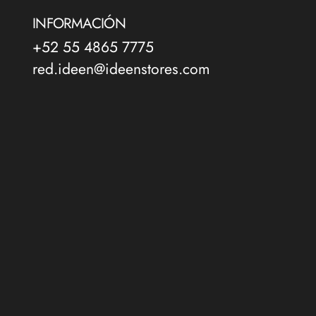
INFORMACIÓN
+52 55 4865 7775
red.ideen@ideenstores.com