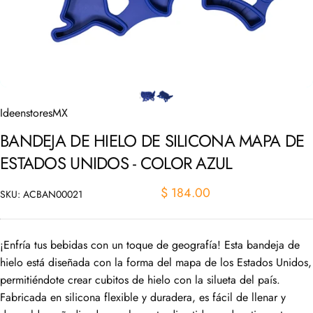
IdeenstoresMX
BANDEJA
DE
HIELO
DE
SILICONA
MAPA
DE
ESTADOS
UNIDOS
-
COLOR
AZUL
$ 184.00
SKU: ACBAN00021
¡Enfría tus bebidas con un toque de geografía! Esta bandeja de
hielo está diseñada con la forma del mapa de los Estados Unidos,
permitiéndote crear cubitos de hielo con la silueta del país.
Fabricada en silicona flexible y duradera, es fácil de llenar y