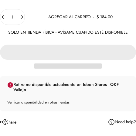
Cantidad
AGREGAR AL CARRITO
-
$ 184.00
SOLO EN TIENDA FÍSICA - AVÍSAME CUANDO ESTÉ DISPONIBLE
Retiro no disponible actualmente en Ideen Stores - O&F
Vallejo
Verificar disponibilidad en otras tiendas
Need help?
Share