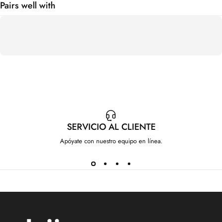
Pairs well with
SERVICIO AL CLIENTE
Apóyate con nuestro equipo en línea.
IdeenstoresMX