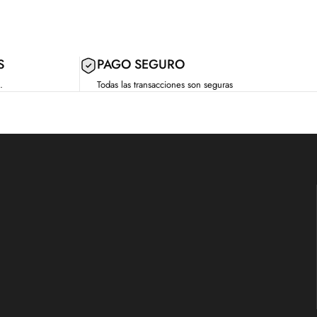
S
PAGO SEGURO
.
Todas las transacciones son seguras