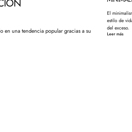
CIÓN
El minimali
estilo de vi
del exceso.
do en una tendencia popular gracias a su
Leer más