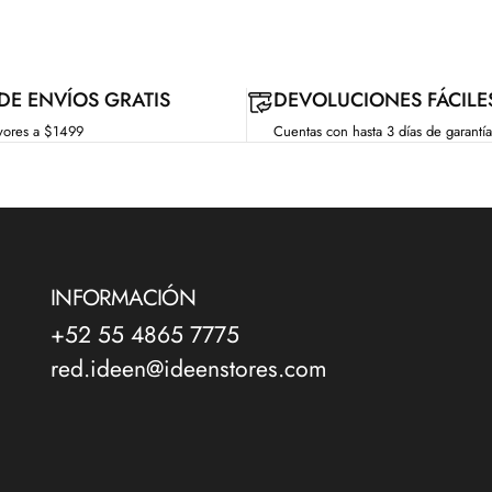
 DE ENVÍOS GRATIS
DEVOLUCIONES FÁCILE
yores a $1499
Cuentas con hasta 3 días de garantía
INFORMACIÓN
+52 55 4865 7775
red.ideen@ideenstores.com