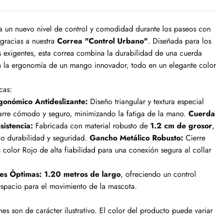
a un nuevo nivel de control y comodidad durante los paseos con
gracias a nuestra
Correa "Control Urbano"
. Diseñada para los
 exigentes, esta correa combina la durabilidad de una cuerda
n la ergonomía de un mango innovador, todo en un elegante color
cas:
onómico Antideslizante:
Diseño triangular y textura especial
arre cómodo y seguro, minimizando la fatiga de la mano.
Cuerda
sistencia:
Fabricada con material robusto de
1.2 cm de grosor
,
do durabilidad y seguridad.
Gancho Metálico Robusto:
Cierre
n color Rojo de alta fiabilidad para una conexión segura al collar
es Óptimas:
1.20 metros de largo
, ofreciendo un control
espacio para el movimiento de la mascota.
es son de carácter ilustrativo. El color del producto puede variar