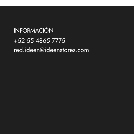
INFORMACIÓN
+52 55 4865 7775
red.ideen@ideenstores.com