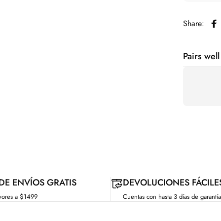
Share:
Co
Pairs well
 DE ENVÍOS GRATIS
DEVOLUCIONES FÁCILE
yores a $1499
Cuentas con hasta 3 días de garantía