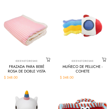
Marca:
Marca:
IDEENSTORESMX
IDEENSTORESMX
FRAZADA PARA BEBÉ
MUÑECO DE PELUCHE -
ROSA DE DOBLE VISTA
COHETE
$ 348.00
$ 348.00