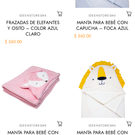
Marca:
Marca:
IDEENSTORESMX
IDEENSTORESMX
FRAZADAS DE ELEFANTES
MANTA PARA BEBÉ CON
Y OSITO – COLOR AZUL
CAPUCHA – FOCA AZUL
CLARO
$ 360.00
$ 360.00
Marca:
Marca:
IDEENSTORESMX
IDEENSTORESMX
MANTA PARA BEBÉ CON
MANTA PARA BEBÉ CON