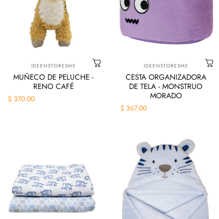
Marca:
Marca:
IDEENSTORESMX
IDEENSTORESMX
MUÑECO DE PELUCHE -
CESTA ORGANIZADORA
RENO CAFÉ
DE TELA - MONSTRUO
MORADO
$ 370.00
$ 367.00