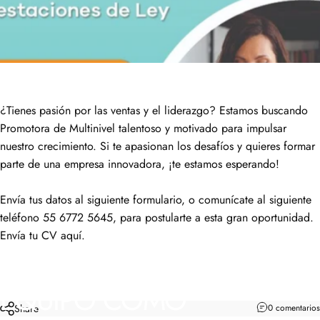
¿Tienes pasión por las ventas y el liderazgo? Estamos buscando
Promotora de Multinivel talentoso y motivado para impulsar
nuestro crecimiento. Si te apasionan los desafíos y quieres formar
parte de una empresa innovadora, ¡te estamos esperando!
Envía tus datos al siguiente formulario, o comunícate al siguiente
teléfono 55 6772 5645, para postularte a esta gran oportunidad.
Envía tu CV aquí.
ÚNETE
A
NUESTRO
EQUIPO
COMO
Share
0 comentarios